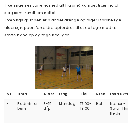
Træningen er varieret med alt fra små kampe, træning af
slag samt rundt om nettet.
Trænings gruppen er blandet drenge og piger i forskellige
aldersgrupper, forældre opfordres til at deltage med at
sætte bane op og tage ned igen.
Nr.
Hold
Alder
Dag
Tid
Sted
Instrukt
-
Badminton
8-15
Mandag
17.00-
Hal
træner -
børn
d/p
18.00
Søren Thi
Heide