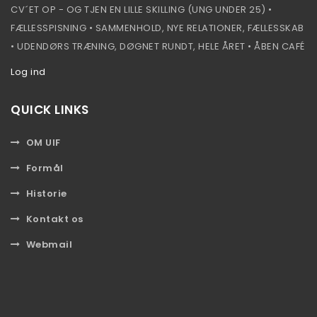
CV´ET OP - OG TJEN EN LILLE SKILLING (UNG UNDER 25) •
FÆLLESSPISNING • SAMMENHOLD, NYE RELATIONER, FÆLLESSKAB
• UDENDØRS TRÆNING, DØGNET RUNDT, HELE ÅRET • ÅBEN CAFÉ
Log ind
QUICK LINKS
OM UIF
Formål
Historie
Kontakt os
Webmail