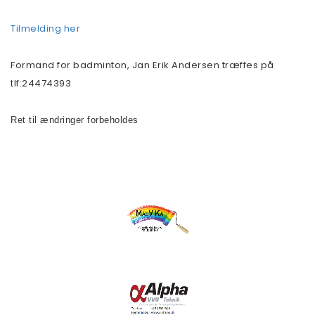
Tilmelding her
Formand for badminton, Jan Erik Andersen træffes på
tlf:24474393
Ret til ændringer forbeholdes