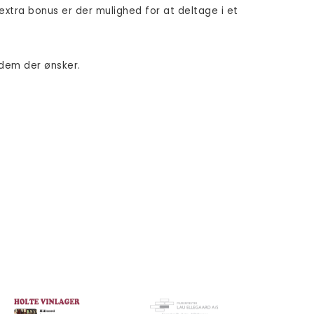
xtra bonus er der mulighed for at deltage i et
 dem der ønsker.