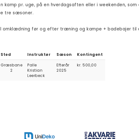
en kamp pr. uge, på en hverdagsaften eller i weekenden, som e
i de tre sæsoner.
il omklædning før og efter træning og kampe + badebajer til
Sted
Instruktør
Sæson
Kontingent
Græsbane
Palle
Efterår
kr. 500,00
2
Kristian
2025
Leerbeck