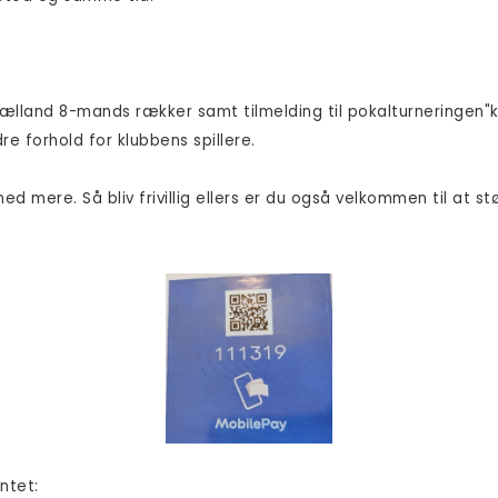
ælland 8-mands rækker samt tilmelding til pokalturneringen"ko
dre forhold for klubbens spillere.
ed mere. Så bliv frivillig ellers er du også velkommen til at stø
ntet: