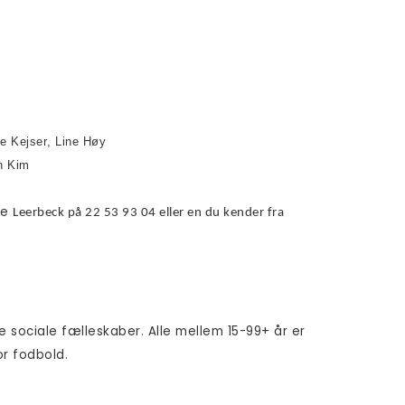
e Kejser, Line Høy
n Kim 
lle
Leerbeck på 22 53 93 04 eller en du kender fra
 sociale fælleskaber. Alle mellem 15-99+ år er
or fodbold.