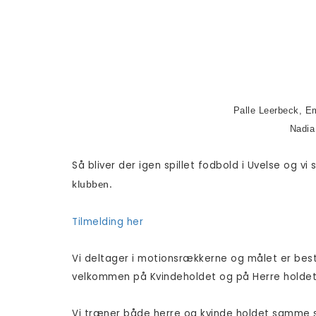
Palle Leerbeck, E
Nadia
Så bliver der igen spillet fodbold i Uvelse og vi 
klubben.
Tilmelding her
Vi deltager i motionsrækkerne og målet er best
velkommen på Kvindeholdet og på Herre holdet e
Vi træner både herre og kvinde holdet samme