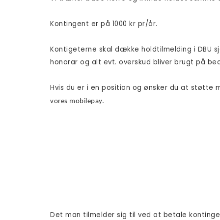
Kontingent er på 1000 kr pr/år.
Kontigeterne skal dække holdtilmelding i DBU sj
honorar og alt evt. overskud bliver brugt på be
Hvis du er i en position og ønsker du at støtte m
vores mobilepay.
Det man tilmelder sig til ved at betale kontinge