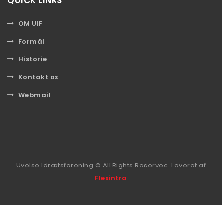
QUICK LINKS
OM UIF
Formål
Historie
Kontakt os
Webmail
Uvelse Idrætsforening © All Rights Reserved. Leveret af
Flexintra