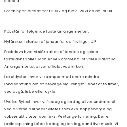
indhold.
Foreningen blev stiftet i 2002 og blev i 2021 en del af UIF.
KUL står for følgende faste arrangementer:
Nytårskur i starten af januar for de frivillige i UIF
Fastelavn hvor vi slår katten af tønden og spiser
fastelavnsboller. Man er velkommen til at være klædt ud.
Arrangementet bliver afholdt ved kirken.
Lokaldysten, hvor vi kæmper mod andre mindre
lokalsamfund om at bevæge sig længst i løbet af to timer,
ved at gå, løbe eller cykle.
Uvelse Byfest, hvor vi fredag og lørdag bliver underholdt
ved diverse børneaktiviteter som eks. hoppeborge og
voksenaktiviteter som eks. Péntange turnering. Der er
fællesspisning både fredag og lørdag, samt live musik. Vi