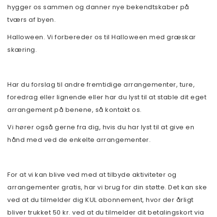
hygger os sammen og danner nye bekendtskaber på
tværs af byen.
Halloween. Vi forbereder os til Halloween med græskar
skæring.
Har du forslag til andre fremtidige arrangementer, ture,
foredrag eller lignende eller har du lyst til at stable dit eget
arrangement på benene, så kontakt os.
Vi hører også gerne fra dig, hvis du har lyst til at give en
hånd med ved de enkelte arrangementer.
For at vi kan blive ved med at tilbyde aktiviteter og
arrangementer gratis, har vi brug for din støtte. Det kan ske
ved at du tilmelder dig KUL abonnement, hvor der årligt
bliver trukket 50 kr. ved at du tilmelder dit betalingskort via