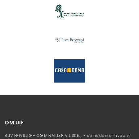
OM UIF
BLIV FRIVILLIG - OG MIRAKLER VIL SKE... - se nedenfor hvad vi