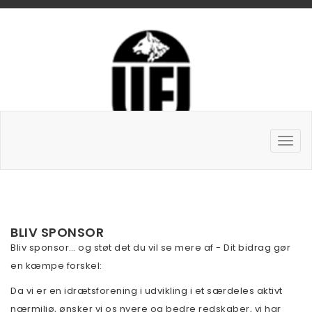
BLIV SPONSOR
Bliv sponsor… og støt det du vil se mere af - Dit bidrag gør
en kæmpe forskel:
Da vi er en idrætsforening i udvikling i et særdeles aktivt
nærmiljø, ønsker vi os nyere og bedre redskaber, vi har