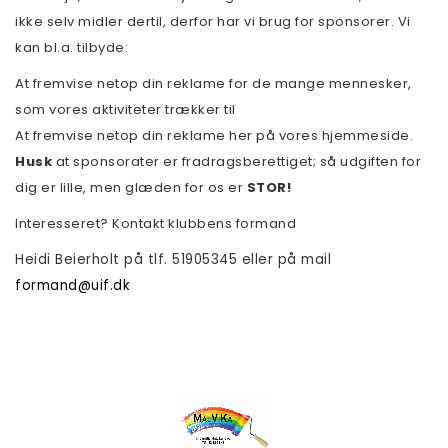
ikke selv midler dertil, derfor har vi brug for sponsorer. Vi
kan bl.a. tilbyde:
At fremvise netop din reklame for de mange mennesker,
som vores aktiviteter trækker til
At fremvise netop din reklame her på vores hjemmeside.
Husk
at sponsorater er fradragsberettiget; så udgiften for
dig er lille, men glæden for os er
STOR!
Interesseret? Kontakt klubbens formand
Heidi Beierholt på tlf. 51905345 eller på mail
formand@uif.dk